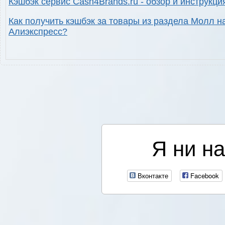
Кэшбэк сервис Cash4Brands.ru - обзор и инструкци
Как получить кэшбэк за товары из раздела Молл н
Алиэкспресс?
Я ни на
Вконтакте
Facebook