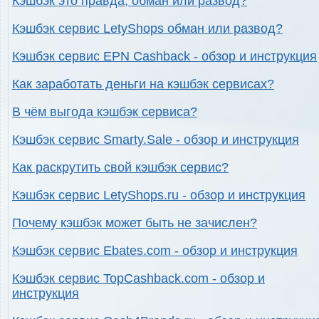
Кэшбэк это правда, обман или развод?
Кэшбэк сервис LetyShops обман или развод?
Кэшбэк сервис EPN Cashback - обзор и инструкция
Как заработать деньги на кэшбэк сервисах?
В чём выгода кэшбэк сервиса?
Кэшбэк сервис Smarty.Sale - обзор и инструкция
Как раскрутить свой кэшбэк сервис?
Кэшбэк сервис LetyShops.ru - обзор и инструкция
Почему кэшбэк может быть не зачислен?
Кэшбэк сервис Ebates.com - обзор и инструкция
Кэшбэк сервис TopCashback.com - обзор и
инструкция