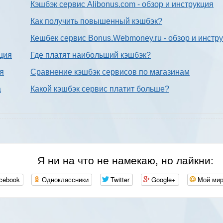
Кэшбэк сервис Alibonus.com - обзор и инструкция
Как получить повышенный кэшбэк?
Кешбек сервис Bonus.Webmoney.ru - обзор и инстр
ция
Где платят наибольший кэшбэк?
ия
Сравнение кэшбэк сервисов по магазинам
а
Какой кэшбэк сервис платит больше?
Я ни на что не намекаю, но лайкни:
cebook
Одноклассники
Twitter
Google+
Мой ми