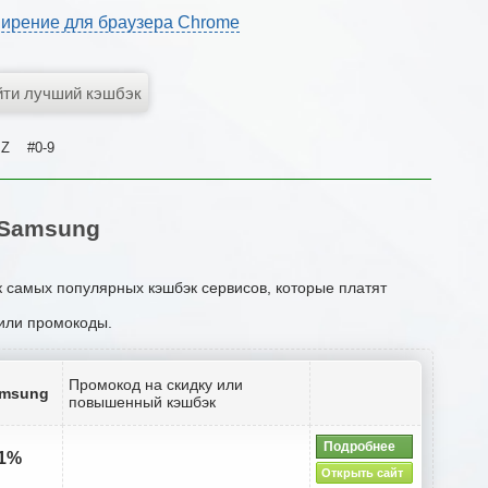
ирение для браузера Chrome
Z
#0-9
 Samsung
к самых популярных кэшбэк сервисов, которые платят
 или промокоды.
Промокод на скидку или
amsung
повышенный кэшбэк
Подробнее
81%
Открыть сайт