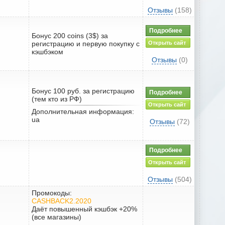
Отзывы
(158)
Подробнее
Бонус 200 coins (3$) за
регистрацию и первую покупку с
Открыть сайт
кэшбэком
Отзывы
(0)
Бонус 100 руб. за регистрацию
Подробнее
(тем кто из РФ)
Открыть сайт
Дополнительная информация:
ua
Отзывы
(72)
Подробнее
Открыть сайт
Отзывы
(504)
Промокоды:
CASHBACK2.2020
Даёт повышенный кэшбэк +20%
(все магазины)