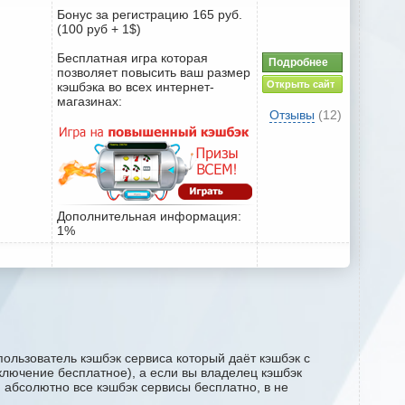
Бонус за регистрацию 165 руб.
(100 руб + 1$)
Бесплатная игра которая
Подробнее
позволяет повысить ваш размер
Открыть сайт
кэшбэка во всех интернет-
магазинах:
Отзывы
(12)
Дополнительная информация:
1%
ользователь кэшбэк сервиса который даёт кэшбэк с
дключение бесплатное), а если вы владелец кэшбэк
м абсолютно все кэшбэк сервисы бесплатно, в не